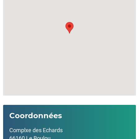
Coordonnées
Complxe des Echards
66160 Le Boulou