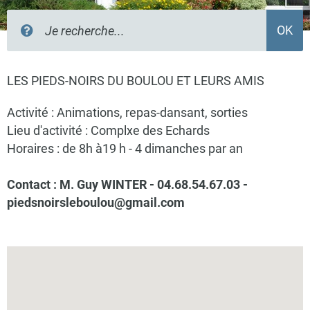
Rechercher
OK
sur
le
site
LES PIEDS-NOIRS DU BOULOU ET LEURS AMIS
Activité : Animations, repas-dansant, sorties
Lieu d'activité : Complxe des Echards
Horaires : de 8h à19 h - 4 dimanches par an
Contact : M. Guy WINTER -
04.68.54.67.03 -
piedsnoirsleboulou@gmail.com