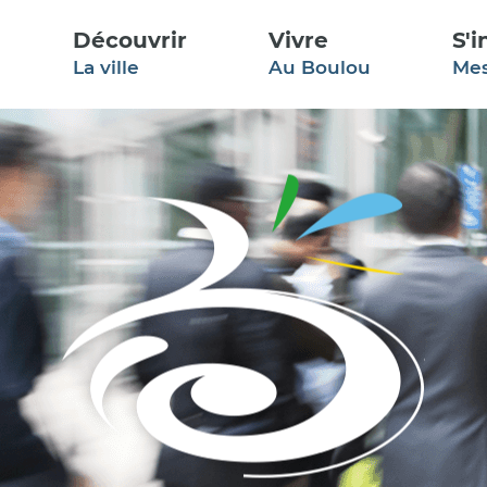
Aller à la recherche
Découvrir
Vivre
S'
La ville
Au Boulou
Me