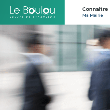
Aller au menu
Aller au contenu
Connaître
Ma Mairie