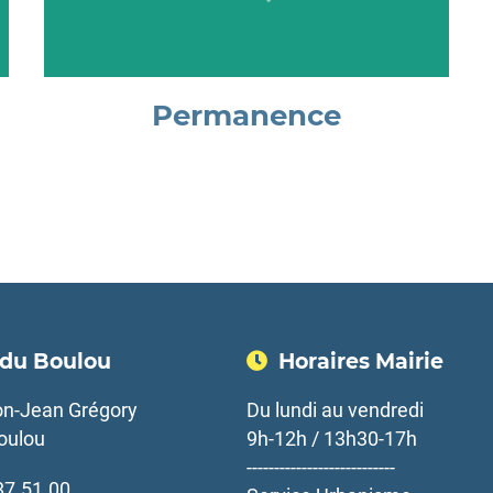
Permanence
 du Boulou
Horaires Mairie
n-Jean Grégory
Du lundi au vendredi
oulou
9h-12h / 13h30-17h
---------------------------
.87.51.00