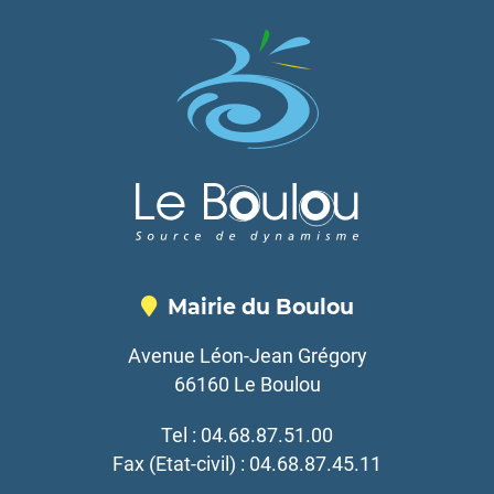
Mairie du Boulou
Avenue Léon-Jean Grégory
66160 Le Boulou
Tel : 04.68.87.51.00
Fax (Etat-civil) : 04.68.87.45.11