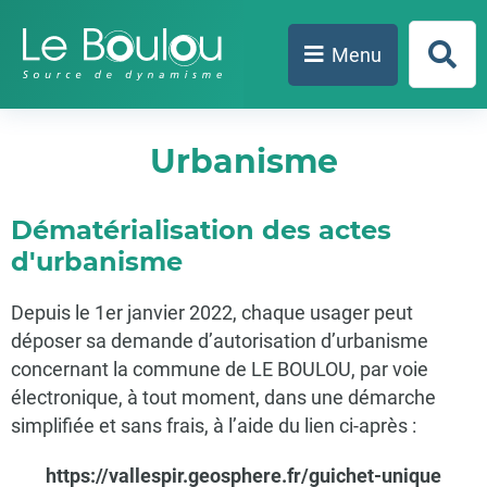
Aller au menu
Aller au contenu
Aller à la recherche
Menu
Form
de
rech
Urbanisme
Dématérialisation des actes
d'urbanisme
Depuis le 1er janvier 2022, chaque usager peut
déposer sa demande d’autorisation d’urbanisme
concernant la commune de LE BOULOU, par voie
électronique, à tout moment, dans une démarche
simplifiée et sans frais, à l’aide du lien ci-après :
https://vallespir.geosphere.fr/guichet-unique