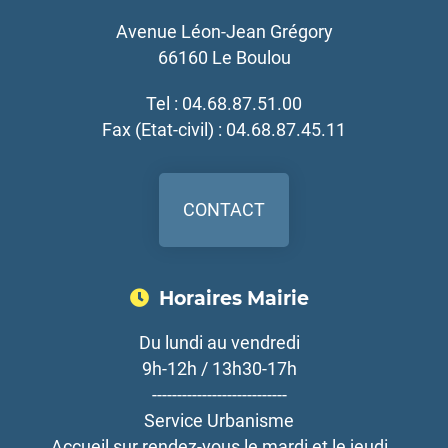
Avenue Léon-Jean Grégory
66160 Le Boulou
Tel : 04.68.87.51.00
Fax (Etat-civil) : 04.68.87.45.11
CONTACT
Horaires Mairie
Du lundi au vendredi
9h-12h / 13h30-17h
---------------------------
Service Urbanisme
Accueil sur rendez-vous le mardi et le jeudi