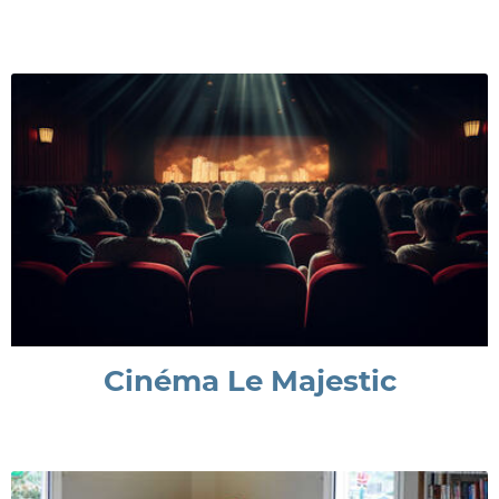
Cinéma Le Majestic