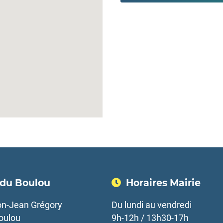
 du Boulou
Horaires Mairie
n-Jean Grégory
Du lundi au vendredi
oulou
9h-12h / 13h30-17h