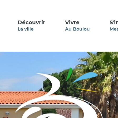
Aller à la recherche
Découvrir
Vivre
S'
La ville
Au Boulou
Me