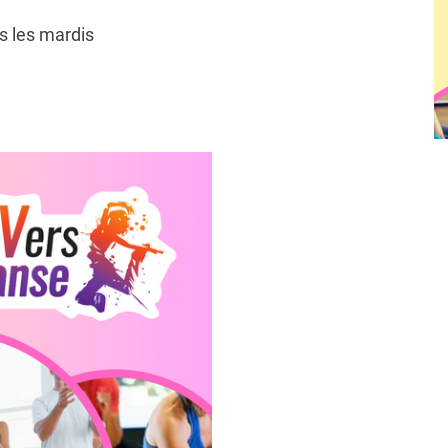
ss les mardis