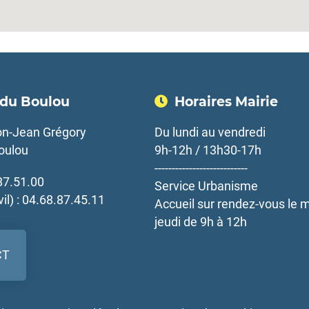
 du Boulou
Horaires Mairie
n-Jean Grégory
Du lundi au vendredi
oulou
9h-12h / 13h30-17h
---------------------------
.87.51.00
Service Urbanisme
vil) : 04.68.87.45.11
Accueil sur rendez-vous le m
jeudi de 9h à 12h
CT