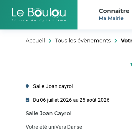
Aller au menu
Aller au contenu
Connaître
Ma Mairie
Accueil
Tous les évènements
Vot
Lieu
Salle Joan cayrol
:
Du 06 juillet 2026 au 25 août 2026
Salle Joan Cayrol
Votre été uniVers Danse